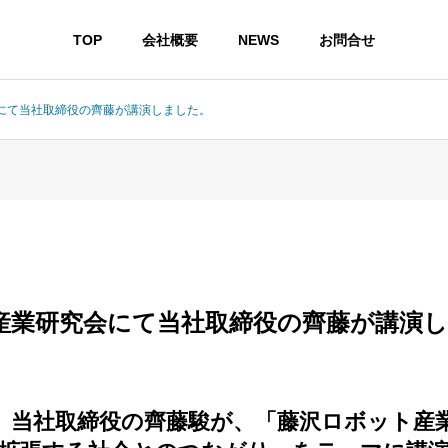
TOP
会社概要
NEWS
お問合せ
にて当社取締役の齊藤が講演しました。
産業研究会にて当社取締役の齊藤が講演
17日、当社取締役の齊藤駿が、「藤沢ロボット