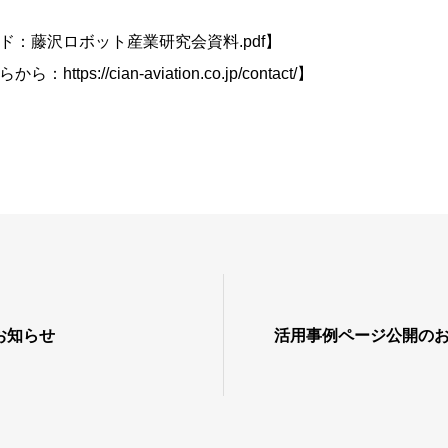
ド：
藤沢ロボット産業研究会資料.pdf
】
らから：
https://cian-aviation.co.jp/contact/
】
お知らせ
活用事例ページ公開の