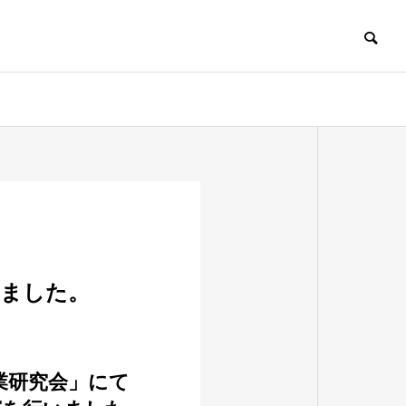
しました。
産業研究会」にて