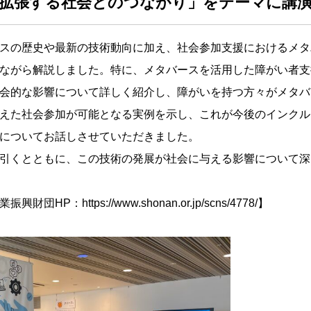
拡張する社会とのつながり」をテーマに講
スの歴史や最新の技術動向に加え、社会参加支援におけるメタ
ながら解説しました。特に、メタバースを活用した障がい者支
会的な影響について詳しく紹介し、障がいを持つ方々がメタバ
えた社会参加が可能となる実例を示し、これが今後のインクル
についてお話しさせていただきました。
引くとともに、この技術の発展が社会に与える影響について深
業振興財団HP：
https://www.shonan.or.jp/scns/4778/
】