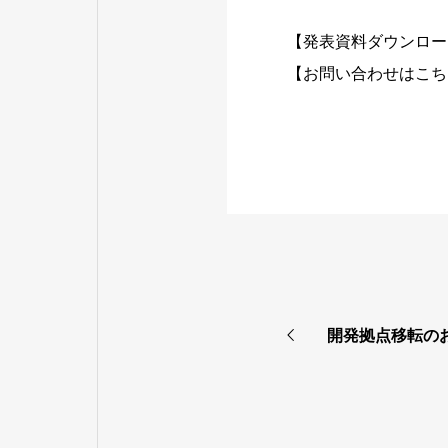
【発表資料ダウンロー
【お問い合わせはこち
開発拠点移転の