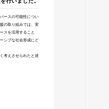
演を行いました。
バースの可能性につい
援の取り組みでは、実
ースを活用すること
ーシブな社会形成にど
く考えさせられたと述