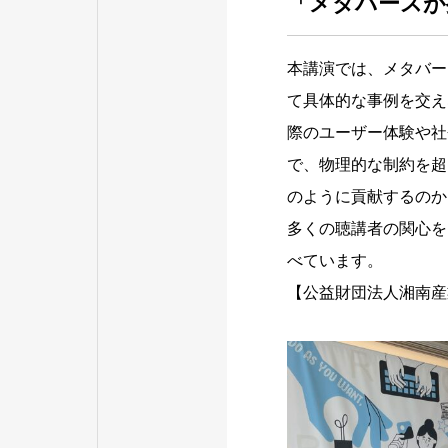
「メタバースが
本講演では、メタバー
て具体的な事例を交え
際のユーザー体験や社
で、物理的な制約を超
のように貢献するのか
多くの聴講者の関心を
べています。
【公益財団法人湘南産