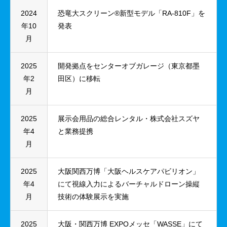
2024
恐竜大スクリーン®新型モデル「RA-810F」を
年10
発表
月
2025
開発拠点をセンターオブガレージ（東京都墨
年2
田区）に移転
月
2025
展示会用品の総合レンタル・株式会社スズヤ
年4
と業務提携
月
2025
大阪関西万博「大阪ヘルスケアパビリオン」
年4
にて視線入力によるバーチャルドローン操縦
月
技術の体験展示を実施
2025
大阪・関西万博 EXPOメッセ「WASSE」にて