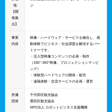
地
ジ
【開
発拠
点】
事業
映像・ハードウェア・サービスを融合し、感
内容
動体験でビジネス・社会課題を解決するパー
トナーです。
・没入型映像コンテンツの企画・制作
（180°-360°映像、プロジェクションマッピ
ング）
・体験型ハードウェアの開発・販売
・遠隔体験・交流サービスの企画・運営
所属
千代田区観光協会
団体
墨田区観光協会
NPO法人 ロボットビジネス支援機構