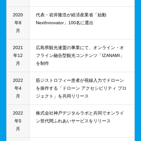
2020
代表・岩井隆浩が経済産業省「始動
年8
NextInnovator」100名に選出
月
2021
広島県観光連盟の事業にて、オンライン・オ
年12
フライン融合型観光コンテンツ「IZANAMI」
月
を制作
2022
筋ジストロフィー患者が視線入力でドローン
年4
を操作する「ドローン アクセシビリティ プロ
月
ジェクト」を共同リリース
2022
株式会社神戸デジタルラボと共同でオンライ
年5
ン世代間ふれあいサービスをリリース
月