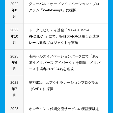
2022
グローバル・オープンイノベーション・プロ
年8
グラム「Well-BeingX」に採択
月
2022
トヨタモビリティ基金「Make a Move
年10
PROJECT」にて、等身大VRを活用した遠隔
月
レース観戦プロジェクトを実施
2023
湘南ヘルスイノベーションパークにて「あそ
年6
ぼうメタバース アイパーク」を開催、メタバ
月
ース来場者のべ924名を達成
2023
第7期Campsアクセラレーションプログラム
年7
（CAP）に採択
月
2023
オンライン世代間交流サービスの実証実験を