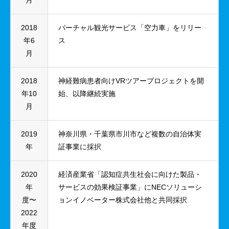
月
2018
バーチャル観光サービス「空力車」をリリー
年6
ス
月
2018
神経難病患者向けVRツアープロジェクトを開
年10
始、以降継続実施
月
2019
神奈川県・千葉県市川市など複数の自治体実
年
証事業に採択
2020
経済産業省「認知症共生社会に向けた製品・
年
サービスの効果検証事業」にNECソリューシ
度〜
ョンイノベーター株式会社他と共同採択
2022
年度