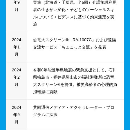
年9
実施（北海道・千葉県、全5回）介護施設利用
月
者の生きがい変化・子どものソーシャルスキ
ルについてエビデンスに基づく効果測定を実
施
2024
恐竜大スクリーン®「RA-1007C」および遠隔
年1
交流サービス「ちょこっと交流」を発表
月
2024
令和6年能登半島地震の緊急支援として、石川
年2
県輪島市・福井県勝山市の福祉避難所に恐竜
月
大スクリーン®を提供。被災高齢者の心理的負
担軽減に貢献
2024
共同通信メディア・アクセラレーター・プロ
年9
グラムに採択
月