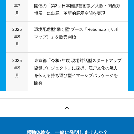
年7
開催の「第3回日本国際芸術祭／大阪・関西万
月
博展」に出展、革新的展示空間を実現
2025
環境配慮型”動く壁”ブース「Rebomap（リボ
年9
マップ）」を販売開始
月
2025
東京都「令和7年度 現場対話型スタートアップ
年9
協働プロジェクト」に採択。江戸文化の魅力
月
を伝える持ち運び型イマーシブパッケージを
開発
感動体験を、一緒に発明しませんか？