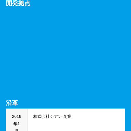
開発拠点
沿革
2018
株式会社シアン 創業
年1