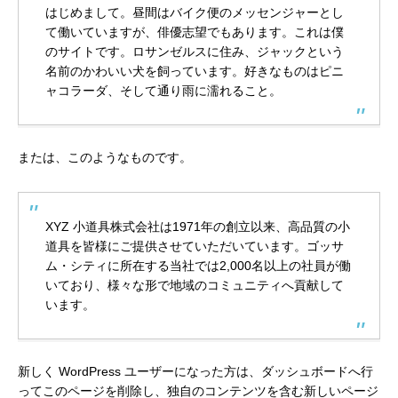
はじめまして。昼間はバイク便のメッセンジャーとし
て働いていますが、俳優志望でもあります。これは僕
のサイトです。ロサンゼルスに住み、ジャックという
名前のかわいい犬を飼っています。好きなものはピニ
ャコラーダ、そして通り雨に濡れること。
または、このようなものです。
XYZ 小道具株式会社は1971年の創立以来、高品質の小
道具を皆様にご提供させていただいています。ゴッサ
ム・シティに所在する当社では2,000名以上の社員が働
いており、様々な形で地域のコミュニティへ貢献して
います。
新しく WordPress ユーザーになった方は、
ダッシュボード
へ行
ってこのページを削除し、独自のコンテンツを含む新しいページ