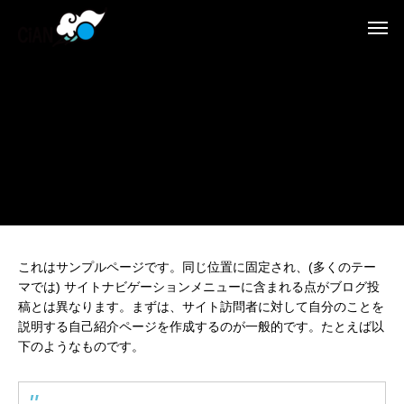
これはサンプルページです。同じ位置に固定され、(多くのテー
マでは) サイトナビゲーションメニューに含まれる点がブログ投
稿とは異なります。まずは、サイト訪問者に対して自分のことを
説明する自己紹介ページを作成するのが一般的です。たとえば以
下のようなものです。